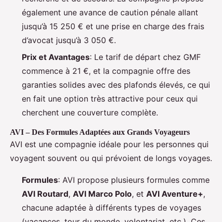
également une avance de caution pénale allant
jusqu’à 15 250 € et une prise en charge des frais
d’avocat jusqu’à 3 050 €.
Prix et Avantages
: Le tarif de départ chez GMF
commence à 21 €, et la compagnie offre des
garanties solides avec des plafonds élevés, ce qui
en fait une option très attractive pour ceux qui
cherchent une couverture complète.
AVI – Des Formules Adaptées aux Grands Voyageurs
AVI est une compagnie idéale pour les personnes qui
voyagent souvent ou qui prévoient de longs voyages.
Formules
: AVI propose plusieurs formules comme
AVI Routard
,
AVI Marco Polo
, et
AVI Aventure+
,
chacune adaptée à différents types de voyages
(vacances, tour du monde, volontariat, etc.). Ces