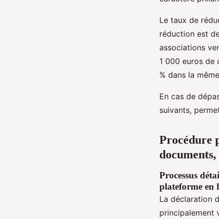
Le taux de réduc
réduction est d
associations ve
1 000 euros de d
% dans la même 
En cas de dépas
suivants, permet
Procédure p
documents, 
Processus détai
plateforme en 
La déclaration
principalement v