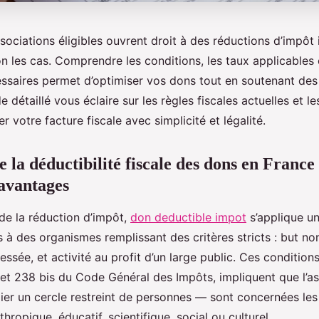
sociations éligibles ouvrent droit à des réductions d’impôt
n les cas. Comprendre les conditions, les taux applicables 
cessaires permet d’optimiser vos dons tout en soutenant des
e détaillé vous éclaire sur les règles fiscales actuelles et l
er votre facture fiscale avec simplicité et légalité.
a déductibilité fiscale des dons en France :
 avantages
de la réduction d’impôt,
don deductible impot
s’applique u
 des organismes remplissant des critères stricts : but non 
essée, et activité au profit d’un large public. Ces conditions
 et 238 bis du Code Général des Impôts, impliquent que l’a
gier un cercle restreint de personnes — sont concernées les
thropique, éducatif, scientifique, social ou culturel.