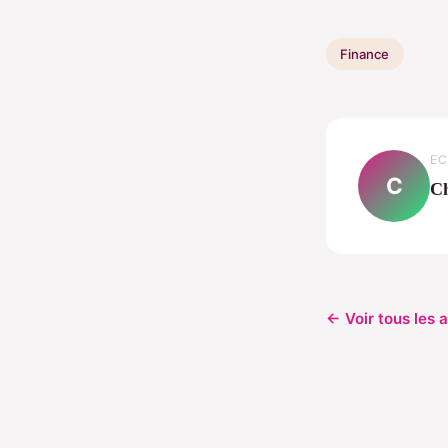
Finance
EC
C
Ch
← Voir tous les 