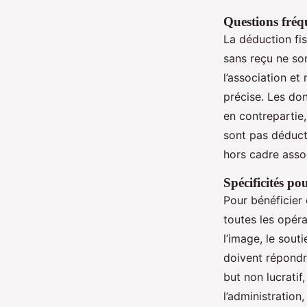
Questions fréqu
La déduction fi
sans reçu ne son
l’association et
précise. Les do
en contrepartie
sont pas déduct
hors cadre assoc
Spécificités pou
Pour bénéficier 
toutes les opér
l’image, le sout
doivent répondr
but non lucratif
l’administration