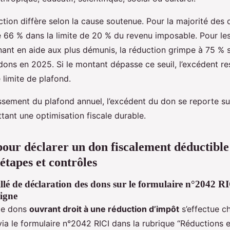
tion diffère selon la cause soutenue. Pour la majorité des 
e 66 % dans la limite de 20 % du revenu imposable. Pour le
nant en aide aux plus démunis, la réduction grimpe à 75 % s
ons en 2025. Si le montant dépasse ce seuil, l’excédent res
limite de plafond.
sement du plafond annuel, l’excédent du don se reporte sur
tant une optimisation fiscale durable.
our déclarer un don fiscalement déductible
étapes et contrôles
llé de déclaration des dons sur le formulaire n°2042 RI
ligne
 de dons
ouvrant droit à une réduction d’impôt
s’effectue c
ia le formulaire n°2042 RICI dans la rubrique “Réductions e