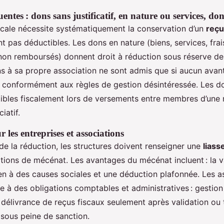
entes : dons sans justificatif, en nature ou services, do
scale nécessite systématiquement la conservation d’un
reçu
t pas déductibles. Les dons en nature (biens, services, fra
 non remboursés) donnent droit à réduction sous réserve de 
ns à sa propre association ne sont admis que si aucun avan
, conformément aux règles de gestion désintéressée. Les do
ibles fiscalement lors de versements entre membres d’une
iatif.
r les entreprises et associations
de la réduction, les structures doivent renseigner une
liass
ations de mécénat. Les avantages du mécénat incluent : la v
ien à des causes sociales et une déduction plafonnée. Les a
e à des obligations comptables et administratives : gestion
, délivrance de reçus fiscaux seulement après validation ou 
, sous peine de sanction.