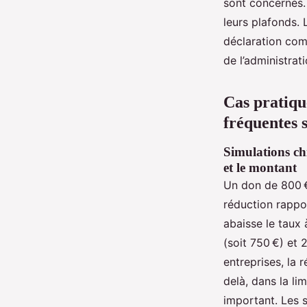
sont concernés. 
leurs plafonds.
déclaration com
de l’administrati
Cas pratiqu
fréquentes s
Simulations chi
et le montant
Un don de 800 €
réduction rapp
abaisse le taux 
(soit 750 €) et 
entreprises, la 
delà, dans la li
important. Les 