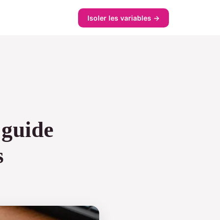
Isoler les variables →
 guide
s