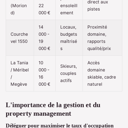
direct aux
(Morion
22
ensoleill
pistes
d)
000 €
ement
14
Locaux,
Proximité
Courche
000 -
budgets
domaine,
vel 1550
19
maîtrisé
rapports
000 €
s
qualité/prix
La Tania
10
Accès
Skieurs,
/ Méribel
000 -
domaine
couples
/
16
skiable, cadre
actifs
Megève
000 €
naturel
L'importance de la gestion et du
property management
Déléguer pour maximiser le taux d'occupation