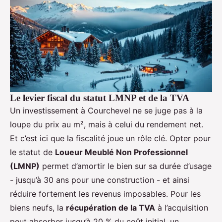
Le levier fiscal du statut LMNP et de la TVA
Un investissement à Courchevel ne se juge pas à la
loupe du prix au m², mais à celui du rendement net.
Et c’est ici que la fiscalité joue un rôle clé. Opter pour
le statut de
Loueur Meublé Non Professionnel
(LMNP)
permet d’amortir le bien sur sa durée d’usage
- jusqu’à 30 ans pour une construction - et ainsi
réduire fortement les revenus imposables. Pour les
biens neufs, la
récupération de la TVA
à l’acquisition
peut absorber jusqu’à 20 % du coût initial, un