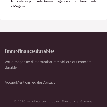
Top critères pour sélectionner l'agence immobilière idéale
à Megève
Immofinancesdurables
Votre magazine d'information immobilière et financière
durable
Accueil
Mentions légales
Contact
© 2026 Immofinancesdurables. Tous droits réservés.