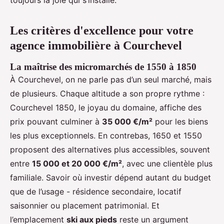
toujours la joie qui s’installe.
Les critères d'excellence pour votre
agence immobilière à Courchevel
La maîtrise des micromarchés de 1550 à 1850
À Courchevel, on ne parle pas d’un seul marché, mais
de plusieurs. Chaque altitude a son propre rythme :
Courchevel 1850, le joyau du domaine, affiche des
prix pouvant culminer à
35 000 €/m²
pour les biens
les plus exceptionnels. En contrebas, 1650 et 1550
proposent des alternatives plus accessibles, souvent
entre
15 000 et 20 000 €/m²
, avec une clientèle plus
familiale. Savoir où investir dépend autant du budget
que de l’usage - résidence secondaire, locatif
saisonnier ou placement patrimonial. Et
l’emplacement
ski aux pieds
reste un argument